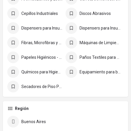
Cepillos Industriales
Discos Abrasivos
Dispensers para Insumos de Papel
Dispensers para Insumos Químicos
Fibras, Microfibras y Esponjas
Máquinas de Limpieza Industrial
Papeles Higiénicos - Toallas de Papel - Servilletas de Papel
Paños Textiles para Limpieza
Químicos para Higiene, Sanitización y Desinfección
Equipamiento para baños
Secadores de Piso Profesionales
Región
Buenos Aires