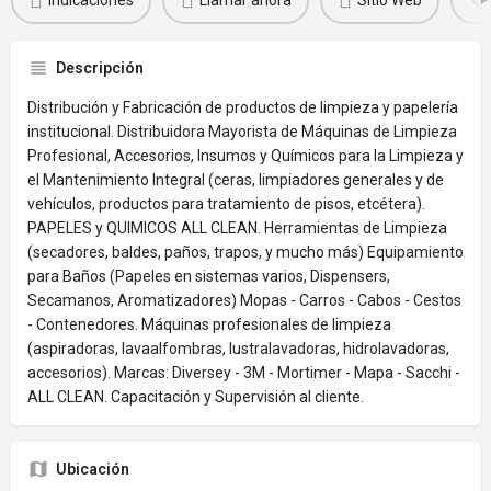
Indicaciones
Llamar ahora
Sitio Web
Descripción
Distribución y Fabricación de productos de limpieza y papelería
institucional. Distribuidora Mayorista de Máquinas de Limpieza
Profesional, Accesorios, Insumos y Químicos para la Limpieza y
el Mantenimiento Integral (ceras, limpiadores generales y de
vehículos, productos para tratamiento de pisos, etcétera).
PAPELES y QUIMICOS ALL CLEAN. Herramientas de Limpieza
(secadores, baldes, paños, trapos, y mucho más) Equipamiento
para Baños (Papeles en sistemas varios, Dispensers,
Secamanos, Aromatizadores) Mopas - Carros - Cabos - Cestos
- Contenedores. Máquinas profesionales de limpieza
(aspiradoras, lavaalfombras, lustralavadoras, hidrolavadoras,
accesorios). Marcas: Diversey - 3M - Mortimer - Mapa - Sacchi -
ALL CLEAN. Capacitación y Supervisión al cliente.
Ubicación