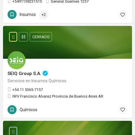
+5491159231515
General Güemes 1257
Insumos
+2
$$
CERRADO
SEIQ Group S.A.
Servicios en Insumos Químicos.
+54 11 5365-7157
IWV Francisco Alvarez Provincia de Buenos Aires AR
Químicos