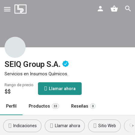
SEIQ Group S.A.
Servicios en Insumos Químicos.
Rango de precio
Llamar ahora
$$
Perfil
Productos
Reseñas
33
0
Indicaciones
Llamar ahora
Sitio Web