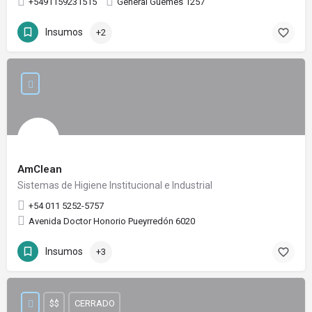
+5491159231515
General Güemes 1257
Insumos
+2
AmClean
Sistemas de Higiene Institucional e Industrial
+54 011 5252-5757
Avenida Doctor Honorio Pueyrredón 6020
Insumos
+3
$$
CERRADO