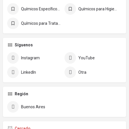
Químicos Específicos, Solventes y Lubricantes
Químicos para Higiene, Sanitización y Desinfección
Químicos para Tratamiento de Superficies
Síguenos
Instagram
YouTube
LinkedIn
Otra
Región
Buenos Aires
Cerrado